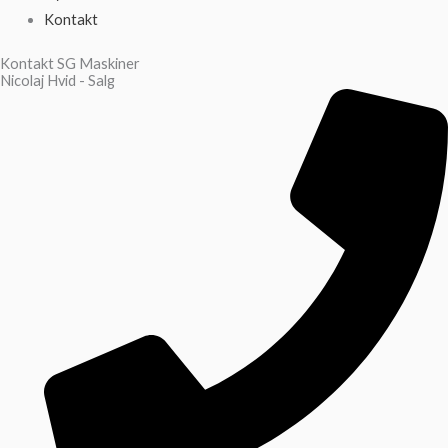
Kontakt
Kontakt SG Maskiner
Nicolaj Hvid - Salg