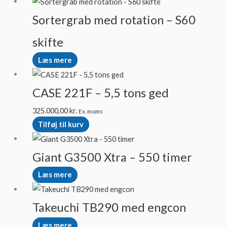
Sortergrab med rotation – S60
skifte
Læs mere
CASE 221F – 5,5 tons ged
325.000,00
kr.
Ex. moms
Tilføj til kurv
Giant G3500 Xtra – 550 timer
Læs mere
Takeuchi TB290 med engcon
Læs mere