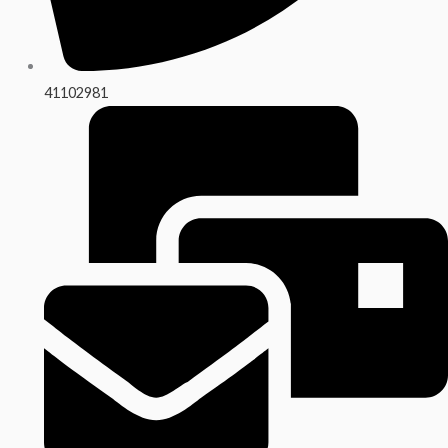
41102981