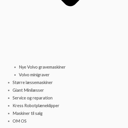
Nye Volvo gravemaskiner
Volvo minigraver
Større læssemaskiner
Giant Minilæsser
Service og reparation
Kress Robotplæneklipper
Maskiner til salg
OM OS