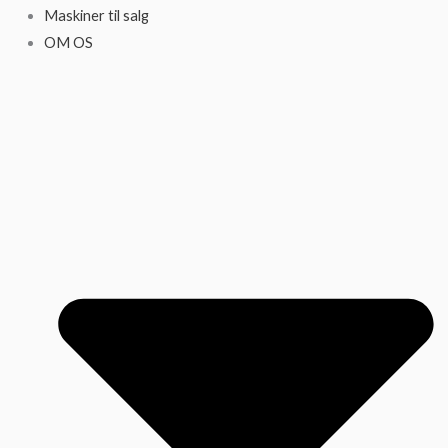
Maskiner til salg
OM OS