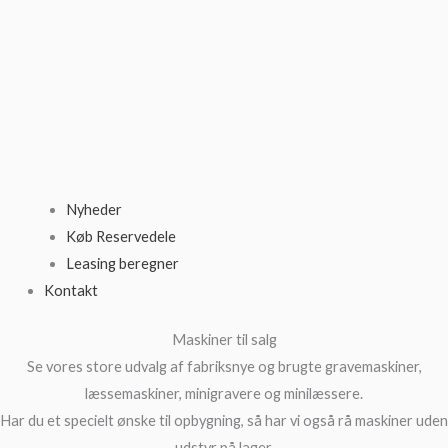
Nyheder
Køb Reservedele
Leasing beregner
Kontakt
Maskiner til salg
Se vores store udvalg af fabriksnye og brugte gravemaskiner,
læssemaskiner, minigravere og minilæssere.
Har du et specielt ønske til opbygning, så har vi også rå maskiner uden
udstyr på lager.