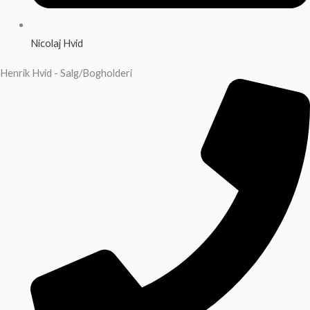
Nicolaj Hvid
Henrik Hvid - Salg/Bogholderi