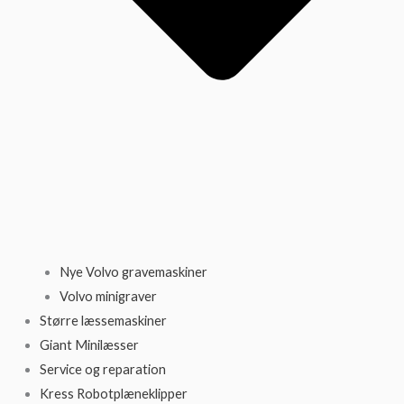
Nye Volvo gravemaskiner
Volvo minigraver
Større læssemaskiner
Giant Minilæsser
Service og reparation
Kress Robotplæneklipper