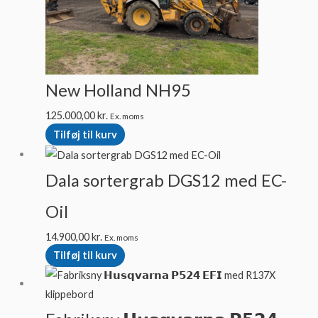
New Holland NH95
125.000,00
kr.
Ex. moms
Tilføj til kurv
Dala sortergrab DGS12 med EC-
Oil
14.900,00
kr.
Ex. moms
Tilføj til kurv