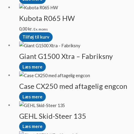
Kubota R065 HW
0,00
kr.
Ex. moms
Tilføj til kurv
Giant G1500 Xtra – Fabriksny
Læs mere
Case CX250 med aftagelig engcon
Læs mere
GEHL Skid-Steer 135
Læs mere