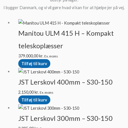
I bygger Danmark, og vi vil gøre hvad vi kan for at hjælpe jer på vej.
Manitou ULM 415 H – Kompakt
teleskoplæsser
379.000,00
kr.
Ex. moms
Tilføj til kurv
JST Lerskovl 400mm – S30-150
2.150,00
kr.
Ex. moms
Tilføj til kurv
JST Lerskovl 300mm – S30-150