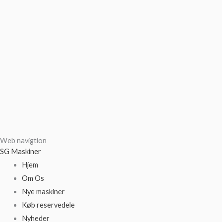
Web navigtion
SG Maskiner
Hjem
Om Os
Nye maskiner
Køb reservedele
Nyheder