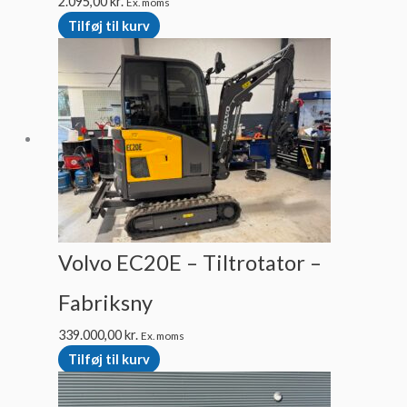
2.095,00
kr.
Ex. moms
Tilføj til kurv
Volvo EC20E – Tiltrotator –
Fabriksny
339.000,00
kr.
Ex. moms
Tilføj til kurv