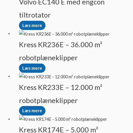
Volvo EC140 E med engcon
tiltrotator
Læs mere
Kress KR236E – 36.000 m²
robotplæneklipper
Læs mere
Kress KR233E – 12.000 m²
robotplæneklipper
Læs mere
Kress KR174E – 5.000 m²