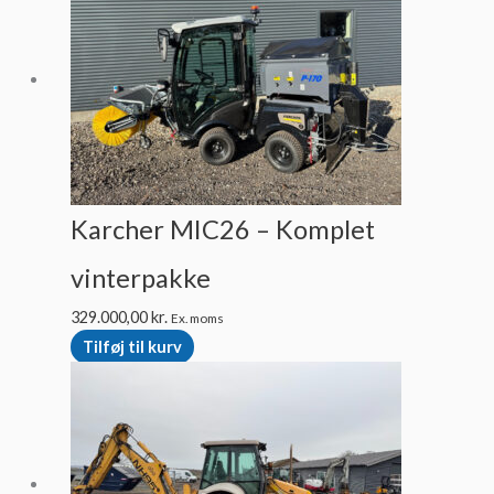
Karcher MIC26 – Komplet
vinterpakke
329.000,00
kr.
Ex. moms
Tilføj til kurv