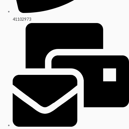
41102973