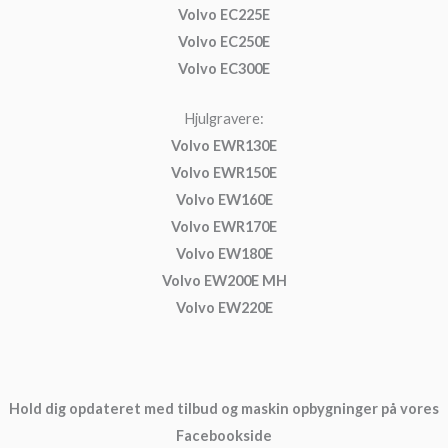
Volvo EC225E
Volvo EC250E
Volvo EC300E
Hjulgravere:
Volvo EWR130E
Volvo EWR150E
Volvo EW160E
Volvo EWR170E
Volvo EW180E
Volvo EW200E MH
Volvo EW220E
Hold dig opdateret med tilbud og maskin opbygninger på vores
Facebookside