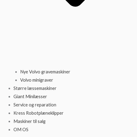
Nye Volvo gravemaskiner
Volvo minigraver
Større læssemaskiner
Giant Minilæsser
Service og reparation
Kress Robotplæneklipper
Maskiner til salg
OM OS