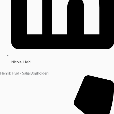
Nicolaj Hvid
Henrik Hvid - Salg/Bogholderi