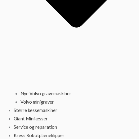
Nye Volvo gravemaskiner
Volvo minigraver
Større læssemaskiner
Giant Minilæsser
Service og reparation
Kress Robotplæneklipper