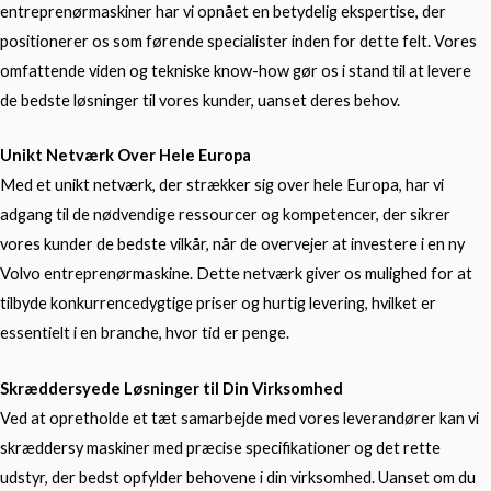
entreprenørmaskiner har vi opnået en betydelig ekspertise, der
positionerer os som førende specialister inden for dette felt. Vores
omfattende viden og tekniske know-how gør os i stand til at levere
de bedste løsninger til vores kunder, uanset deres behov.
Unikt Netværk Over Hele Europa
Med et unikt netværk, der strækker sig over hele Europa, har vi
adgang til de nødvendige ressourcer og kompetencer, der sikrer
vores kunder de bedste vilkår, når de overvejer at investere i en ny
Volvo entreprenørmaskine. Dette netværk giver os mulighed for at
tilbyde konkurrencedygtige priser og hurtig levering, hvilket er
essentielt i en branche, hvor tid er penge.
Skræddersyede Løsninger til Din Virksomhed
Ved at opretholde et tæt samarbejde med vores leverandører kan vi
skræddersy maskiner med præcise specifikationer og det rette
udstyr, der bedst opfylder behovene i din virksomhed. Uanset om du