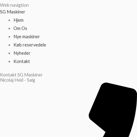
Web navigtion
SG Maskiner
Hjem
Om Os
Nye maskiner
Køb reservedele
Nyheder
Kontakt
Kontakt SG Maskiner
Nicolaj Hvid - Salg