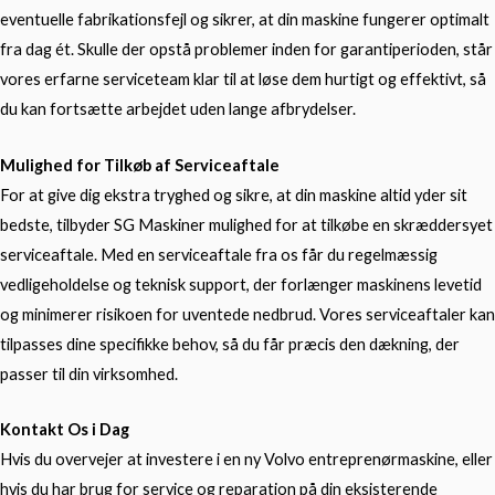
eventuelle fabrikationsfejl og sikrer, at din maskine fungerer optimalt
fra dag ét. Skulle der opstå problemer inden for garantiperioden, står
vores erfarne serviceteam klar til at løse dem hurtigt og effektivt, så
du kan fortsætte arbejdet uden lange afbrydelser.
Mulighed for Tilkøb af Serviceaftale
For at give dig ekstra tryghed og sikre, at din maskine altid yder sit
bedste, tilbyder SG Maskiner mulighed for at tilkøbe en skræddersyet
serviceaftale. Med en serviceaftale fra os får du regelmæssig
vedligeholdelse og teknisk support, der forlænger maskinens levetid
og minimerer risikoen for uventede nedbrud. Vores serviceaftaler kan
tilpasses dine specifikke behov, så du får præcis den dækning, der
passer til din virksomhed.
Kontakt Os i Dag
Hvis du overvejer at investere i en ny Volvo entreprenørmaskine, eller
hvis du har brug for service og reparation på din eksisterende