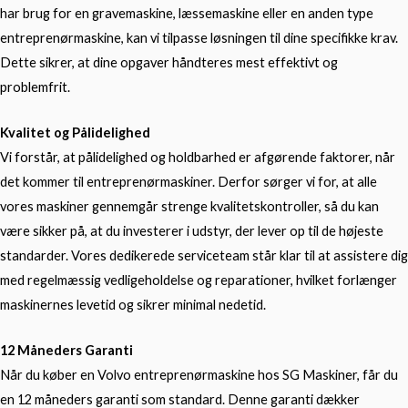
har brug for en gravemaskine, læssemaskine eller en anden type
entreprenørmaskine, kan vi tilpasse løsningen til dine specifikke krav.
Dette sikrer, at dine opgaver håndteres mest effektivt og
problemfrit.
Kvalitet og Pålidelighed
Vi forstår, at pålidelighed og holdbarhed er afgørende faktorer, når
det kommer til entreprenørmaskiner. Derfor sørger vi for, at alle
vores maskiner gennemgår strenge kvalitetskontroller, så du kan
være sikker på, at du investerer i udstyr, der lever op til de højeste
standarder. Vores dedikerede serviceteam står klar til at assistere dig
med regelmæssig vedligeholdelse og reparationer, hvilket forlænger
maskinernes levetid og sikrer minimal nedetid.
12 Måneders Garanti
Når du køber en Volvo entreprenørmaskine hos SG Maskiner, får du
en 12 måneders garanti som standard. Denne garanti dækker