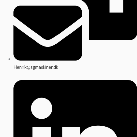
Henrik@sgmaskiner.dk