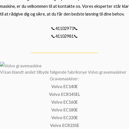
maskine, er du velkommen til at kontakte os. Vores eksperter står klar
til at rådgive dig og sikre, at du får den bedste løsning til dine behov.
📞41102973📞
📞41102981📞
_______________________________________
Vi kan blandt andet tilbyde følgende fabriksnye Volvo gravemaskiner
Gravemaskiner:
Volvo EC140E
Volvo ECR145EL
Volvo EC160E
Volvo EC180E
Volvo EC220E
Volvo ECR235E