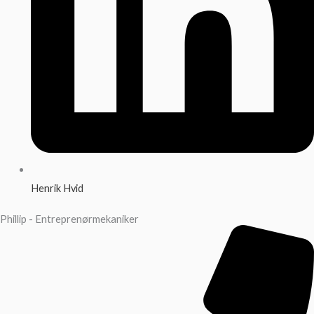
Henrik Hvid
Phillip - Entreprenørmekaniker