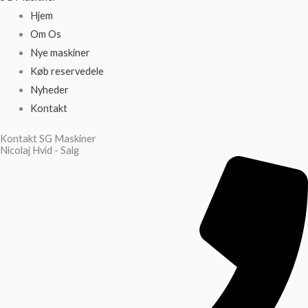
Hjem
Om Os
Nye maskiner
Køb reservedele
Nyheder
Kontakt
Kontakt SG Maskiner
Nicolaj Hvid - Salg