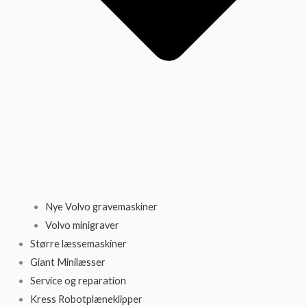
Nye Volvo gravemaskiner
Volvo minigraver
Større læssemaskiner
Giant Minilæsser
Service og reparation
Kress Robotplæneklipper