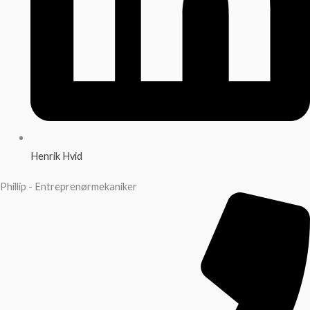
Henrik Hvid
Phillip - Entreprenørmekaniker