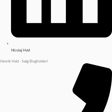
Nicolaj Hvid
Henrik Hvid - Salg/Bogholderi