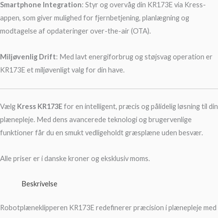
Smartphone Integration
: Styr og overvåg din KR173E via Kress-
appen, som giver mulighed for fjernbetjening, planlægning og
modtagelse af opdateringer over-the-air (OTA).
Miljøvenlig Drift
: Med lavt energiforbrug og støjsvag operation er
KR173E et miljøvenligt valg for din have.
Vælg
Kress KR173E
for en intelligent, præcis og pålidelig løsning til din
plænepleje. Med dens avancerede teknologi og brugervenlige
funktioner får du en smukt vedligeholdt græsplæne uden besvær.
Alle priser er i danske kroner og eksklusiv moms.
Beskrivelse
Robotplæneklipperen KR173E redefinerer præcision i plænepleje med