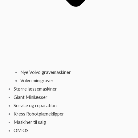
Nye Volvo gravemaskiner
Volvo minigraver
Større læssemaskiner
Giant Minilæsser
Service og reparation
Kress Robotplæneklipper
Maskiner til salg
OM OS