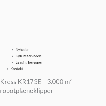
Nyheder
Køb Reservedele
Leasing beregner
Kontakt
Kress KR173E – 3.000 m²
robotplæneklipper