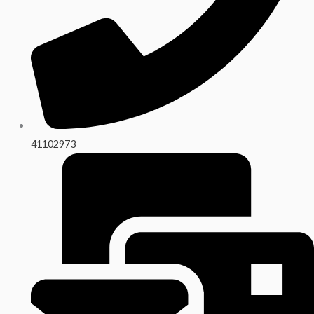
41102973