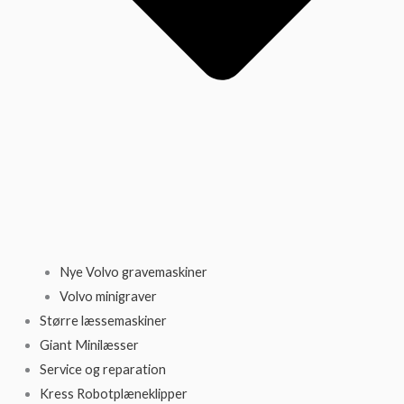
Nye Volvo gravemaskiner
Volvo minigraver
Større læssemaskiner
Giant Minilæsser
Service og reparation
Kress Robotplæneklipper