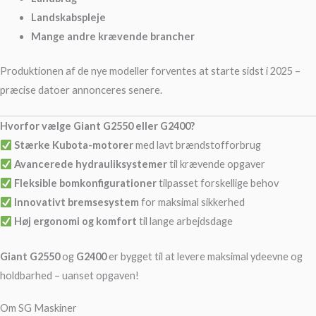
Landskabspleje
Mange andre krævende brancher
Produktionen af de nye modeller forventes at starte sidst i 2025 –
præcise datoer annonceres senere.
Hvorfor vælge Giant G2550 eller G2400?
Stærke Kubota-motorer
med lavt brændstofforbrug
Avancerede hydrauliksystemer
til krævende opgaver
Fleksible bomkonfigurationer
tilpasset forskellige behov
Innovativt bremsesystem
for maksimal sikkerhed
Høj ergonomi og komfort
til lange arbejdsdage
Giant G2550
og
G2400
er bygget til at levere maksimal ydeevne og
holdbarhed – uanset opgaven!
Om SG Maskiner