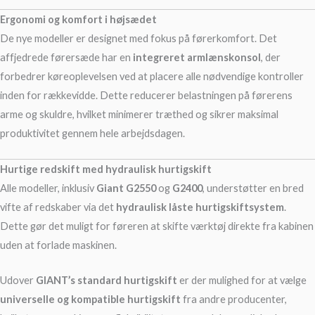
Ergonomi og komfort i højsædet
De nye modeller er designet med fokus på førerkomfort. Det
affjedrede førersæde har en
integreret armlænskonsol
, der
forbedrer køreoplevelsen ved at placere alle nødvendige kontroller
inden for rækkevidde. Dette reducerer belastningen på førerens
arme og skuldre, hvilket minimerer træthed og sikrer maksimal
produktivitet gennem hele arbejdsdagen.
Hurtige redskift med hydraulisk hurtigskift
Alle modeller, inklusiv
Giant G2550
og
G2400
, understøtter en bred
vifte af redskaber via det
hydraulisk låste hurtigskiftsystem
.
Dette gør det muligt for føreren at skifte værktøj direkte fra kabinen
uden at forlade maskinen.
Udover
GIANT’s standard hurtigskift
er der mulighed for at vælge
universelle og kompatible hurtigskift
fra andre producenter,