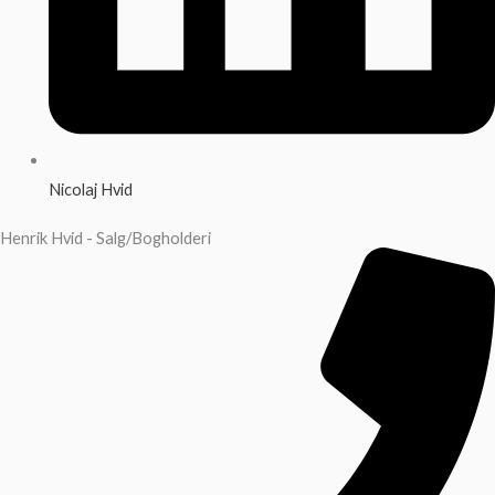
Nicolaj Hvid
Henrik Hvid - Salg/Bogholderi