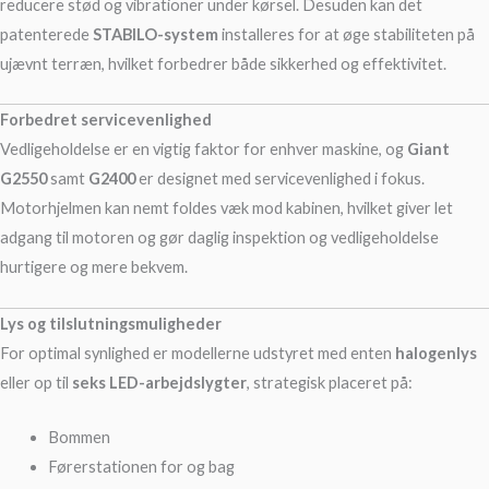
reducere stød og vibrationer under kørsel. Desuden kan det
patenterede
STABILO-system
installeres for at øge stabiliteten på
ujævnt terræn, hvilket forbedrer både sikkerhed og effektivitet.
Forbedret servicevenlighed
Vedligeholdelse er en vigtig faktor for enhver maskine, og
Giant
G2550
samt
G2400
er designet med servicevenlighed i fokus.
Motorhjelmen kan nemt foldes væk mod kabinen, hvilket giver let
adgang til motoren og gør daglig inspektion og vedligeholdelse
hurtigere og mere bekvem.
Lys og tilslutningsmuligheder
For optimal synlighed er modellerne udstyret med enten
halogenlys
eller op til
seks LED-arbejdslygter
, strategisk placeret på:
Bommen
Førerstationen for og bag