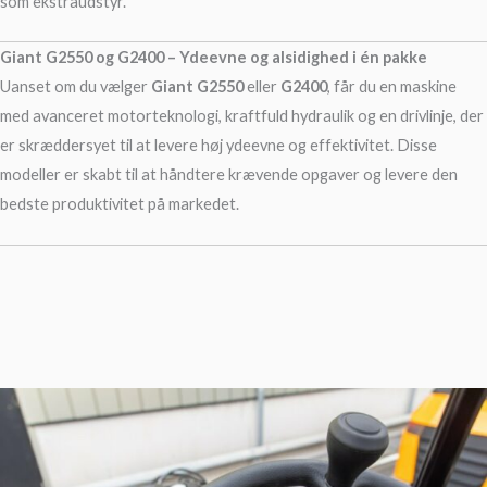
som ekstraudstyr.
Giant G2550 og G2400 – Ydeevne og alsidighed i én pakke
Uanset om du vælger
Giant G2550
eller
G2400
, får du en maskine
med avanceret motorteknologi, kraftfuld hydraulik og en drivlinje, der
er skræddersyet til at levere høj ydeevne og effektivitet. Disse
modeller er skabt til at håndtere krævende opgaver og levere den
bedste produktivitet på markedet.