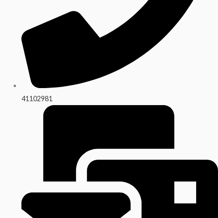
41102981