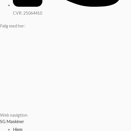
CVR: 25064410
Følg med her:
Web navigtion
SG Maskiner
Hjem