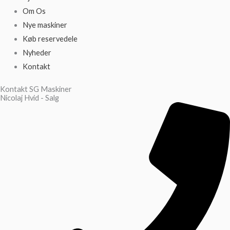
Om Os
Nye maskiner
Køb reservedele
Nyheder
Kontakt
Kontakt SG Maskiner
Nicolaj Hvid - Salg