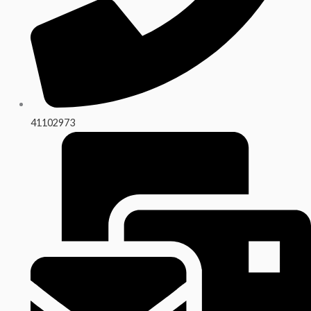
41102973