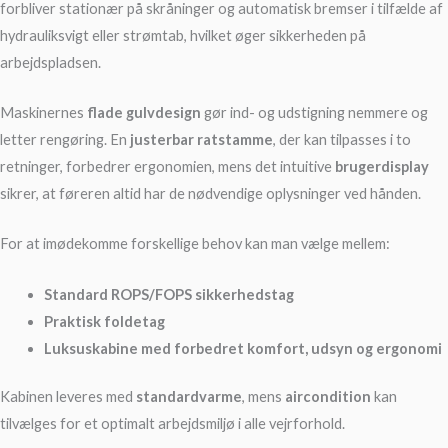
forbliver stationær på skråninger og automatisk bremser i tilfælde af
hydrauliksvigt eller strømtab, hvilket øger sikkerheden på
arbejdspladsen.
Maskinernes
flade gulvdesign
gør ind- og udstigning nemmere og
letter rengøring. En
justerbar ratstamme
, der kan tilpasses i to
retninger, forbedrer ergonomien, mens det intuitive
brugerdisplay
sikrer, at føreren altid har de nødvendige oplysninger ved hånden.
For at imødekomme forskellige behov kan man vælge mellem:
Standard ROPS/FOPS sikkerhedstag
Praktisk foldetag
Luksuskabine med forbedret komfort, udsyn og ergonomi
Kabinen leveres med
standardvarme
, mens
aircondition
kan
tilvælges for et optimalt arbejdsmiljø i alle vejrforhold.