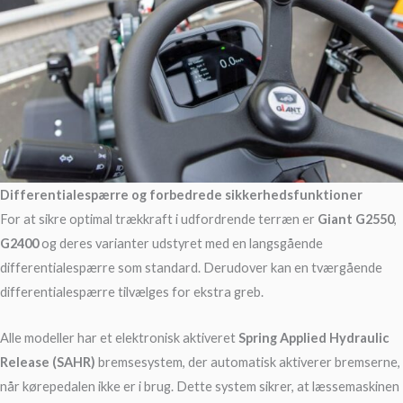
Differentialespærre og forbedrede sikkerhedsfunktioner
For at sikre optimal trækkraft i udfordrende terræn er
Giant G2550
,
G2400
og deres varianter udstyret med en langsgående
differentialespærre som standard. Derudover kan en tværgående
differentialespærre tilvælges for ekstra greb.
Alle modeller har et elektronisk aktiveret
Spring Applied Hydraulic
Release (SAHR)
bremsesystem, der automatisk aktiverer bremserne,
når kørepedalen ikke er i brug. Dette system sikrer, at læssemaskinen