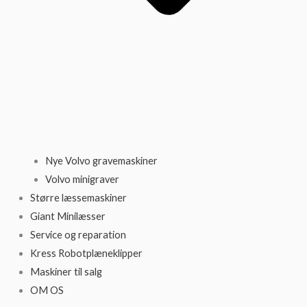
Nye Volvo gravemaskiner
Volvo minigraver
Større læssemaskiner
Giant Minilæsser
Service og reparation
Kress Robotplæneklipper
Maskiner til salg
OM OS