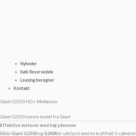
Nyheder
Køb Reservedele
Leasing beregner
Kontakt
Giant G2550 HD+ Minilæsser
Giant G2550 nyeste model fra Giant
Effektive motorer med høj ydeevne
Både
Giant G2550
og
G2400
er udstyret med en kraftfuld 3-cylindret