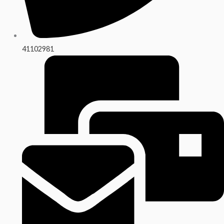
41102981