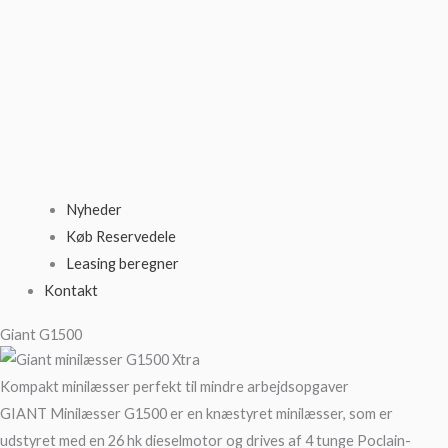
Nyheder
Køb Reservedele
Leasing beregner
Kontakt
Giant G1500
Kompakt minilæsser perfekt til mindre arbejdsopgaver
GIANT Minilæsser G1500 er en knæstyret minilæsser, som er
udstyret med en 26 hk dieselmotor og drives af 4 tunge Poclain-