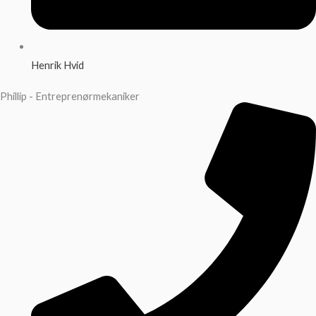
Henrik Hvid
Phillip - Entreprenørmekaniker