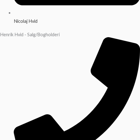
Nicolaj Hvid
Henrik Hvid - Salg/Bogholderi