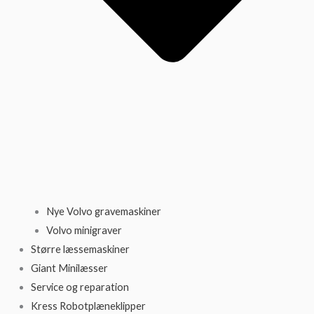
Nye Volvo gravemaskiner
Volvo minigraver
Større læssemaskiner
Giant Minilæsser
Service og reparation
Kress Robotplæneklipper