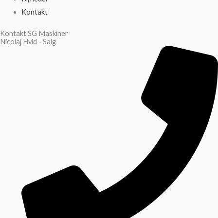
Kontakt
Kontakt SG Maskiner
Nicolaj Hvid - Salg