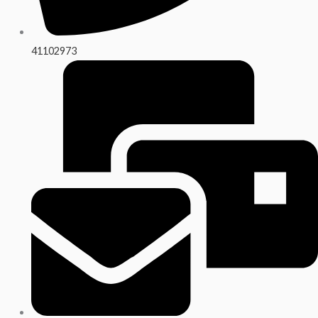
41102973