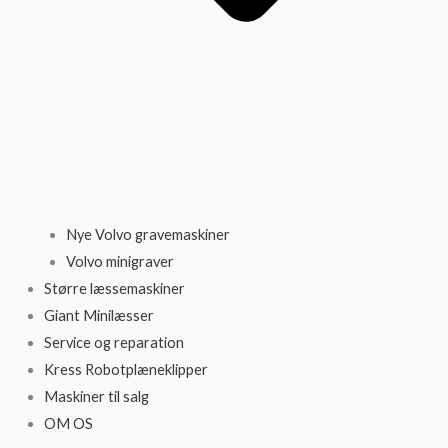
Nye Volvo gravemaskiner
Volvo minigraver
Større læssemaskiner
Giant Minilæsser
Service og reparation
Kress Robotplæneklipper
Maskiner til salg
OM OS