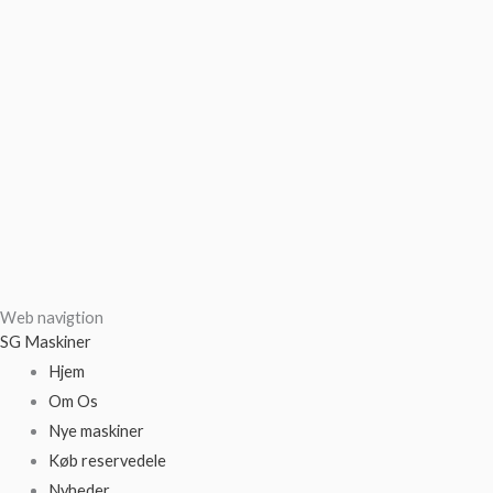
Web navigtion
SG Maskiner
Hjem
Om Os
Nye maskiner
Køb reservedele
Nyheder